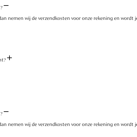
n?
an nemen wij de verzendkosten voor onze rekening en wordt je b
mt?
n?
an nemen wij de verzendkosten voor onze rekening en wordt je b