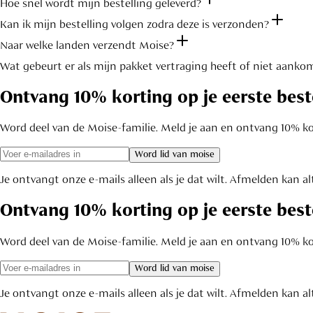
Hoe snel wordt mijn bestelling geleverd?
Kan ik mijn bestelling volgen zodra deze is verzonden?
Naar welke landen verzendt Moise?
Wat gebeurt er als mijn pakket vertraging heeft of niet aanko
Ontvang 10% korting op je eerste best
Word deel van de Moise-familie. Meld je aan en ontvang 10% kor
word lid van moise
Je ontvangt onze e-mails alleen als je dat wilt. Afmelden kan alt
Ontvang 10% korting op je eerste best
Word deel van de Moise-familie. Meld je aan en ontvang 10% kor
word lid van moise
Je ontvangt onze e-mails alleen als je dat wilt. Afmelden kan alt