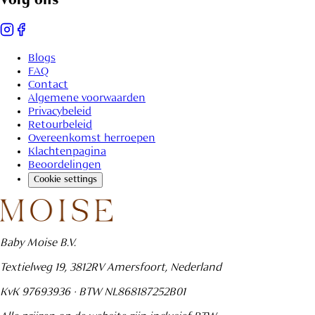
Volg ons
Blogs
FAQ
Contact
Algemene voorwaarden
Privacybeleid
Retourbeleid
Overeenkomst herroepen
Klachtenpagina
Beoordelingen
cookie settings
Baby Moise B.V.
Textielweg 19, 3812RV Amersfoort, Nederland
KvK 97693936 · BTW NL868187252B01