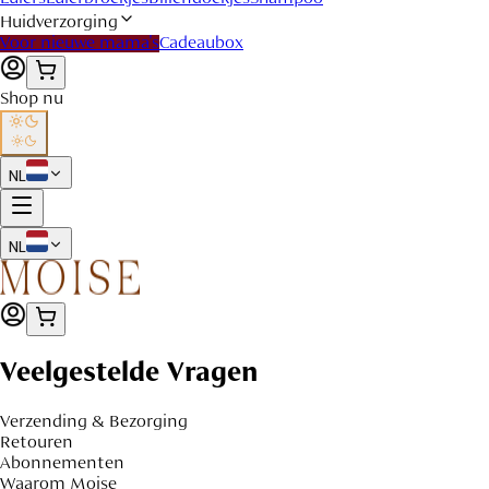
Huidverzorging
Voor nieuwe mama's
Cadeaubox
Shop nu
NL
NL
Veelgestelde Vragen
Verzending & Bezorging
Retouren
Abonnementen
Waarom Moise