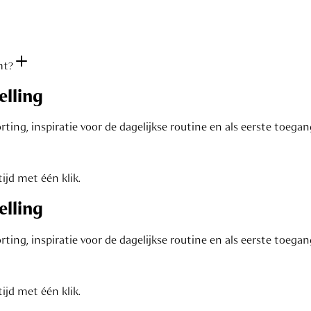
mt?
elling
ting, inspiratie voor de dagelijkse routine en als eerste toega
ijd met één klik.
elling
ting, inspiratie voor de dagelijkse routine en als eerste toega
ijd met één klik.